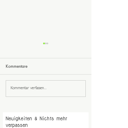
Kommentare
Richtschnur fühl
Du bist wunderbar
Kommentar verfassen...
Neuigkeiten & Nichts mehr
verpassen