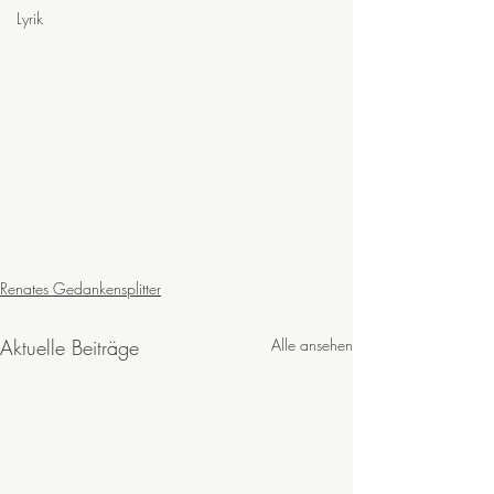
Lyrik
Renates Gedankensplitter
Aktuelle Beiträge
Alle ansehen