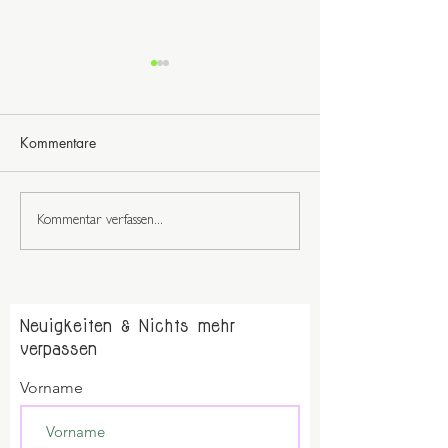
Schöpfe
Kommentare
UrVertrauen
Kommentar verfassen...
Neuigkeiten & Nichts mehr
verpassen
Vorname