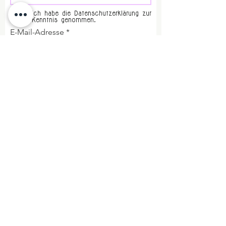
Ich habe die Datenschutzerklärung zur
Kenntnis genommen.
E-Mail-Adresse
Abschicken
Impressum
DSGVO
Tipps + Links