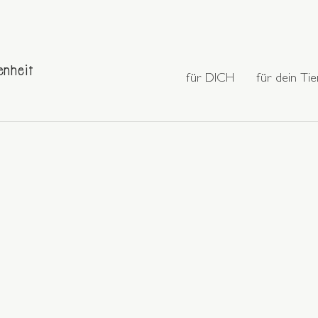
enheit
für DICH
für dein Tie