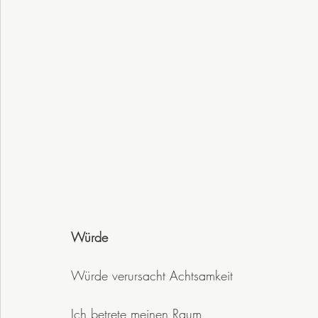
Würde
Würde verursacht Achtsamkeit
Ich betrete meinen Raum