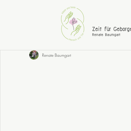
Zeit für Geborg
Renate Baumgart
Renate Baumgart