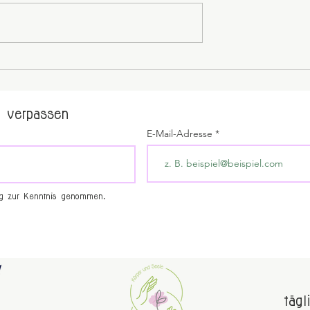
 verpassen
E-Mail-Adresse
ng zur Kenntnis genommen.
tägl