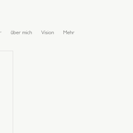
r
über mich
Vision
Mehr