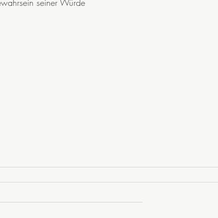
ewahrsein seiner Würde