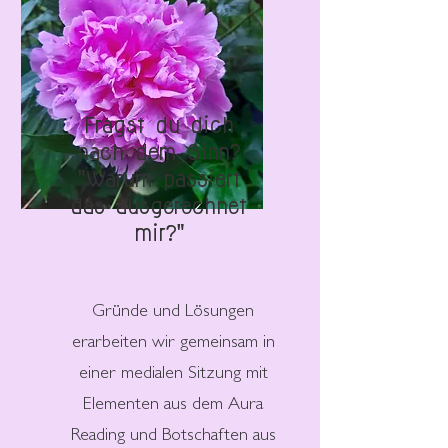
Fragst du dich
nach dem Sinn?
"Warum passiert
das ausgerechnet
mir?"
Gründe und Lösungen
erarbeiten wir gemeinsam in
einer medialen Sitzung mit
Elementen aus dem Aura
Reading und Botschaften aus