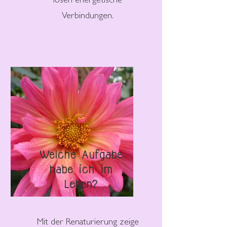
lösen energetische
Verbindungen.
Welche Aufgabe
habe ich im
Leben?
Mit der Renaturierung zeige