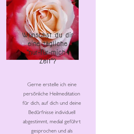
Wünschst du dir
eine tägliche
"nur-für-mich-
Zeit"?
Gerne erstelle ich eine
persönliche Heilmeditation
für dich, auf dich und deine
Bedürfnisse individuell
abgestimmt, medial geführt
gesprochen und als