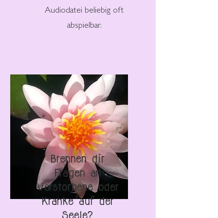
Audiodatei beliebig oft
abspielbar.
Brennen dir
Fragen an
Verstorbene oder
Kranke auf der
Seele?