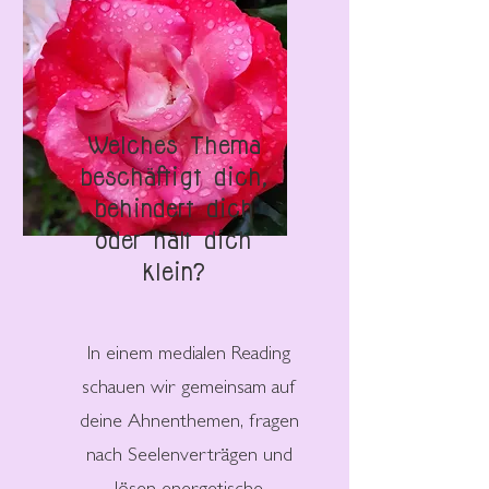
Welches Thema
beschäftigt dich,
behindert dich
oder hält dich
klein?
In einem medialen Reading
schauen wir gemeinsam auf
deine Ahnenthemen, fragen
nach Seelenverträgen und