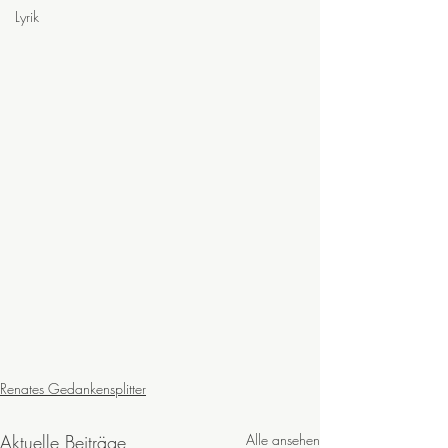
Lyrik
Renates Gedankensplitter
Aktuelle Beiträge
Alle ansehen