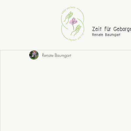
Zeit für Geborg
Renate Baumgart
Renate Baumgart