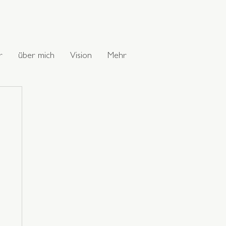
r
über mich
Vision
Mehr