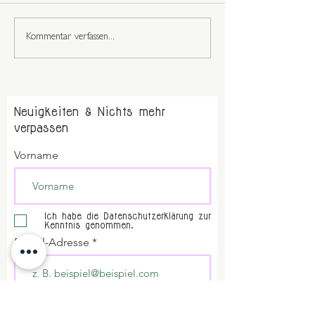
Richtschnur fühl
Du bist wunderbar
Kommentar verfassen...
Neuigkeiten & Nichts mehr
verpassen
Vorname
Ich habe die Datenschutzerklärung zur
Kenntnis genommen.
E-Mail-Adresse