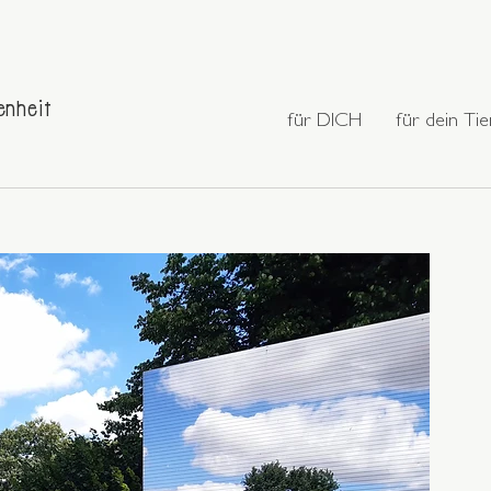
enheit
für DICH
für dein Tie