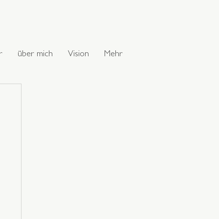
r
über mich
Vision
Mehr